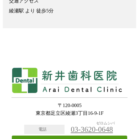
交通アクセス
綾瀬駅 より 徒歩5分
〒120-0005
東京都足立区綾瀬3丁目16-9-1F
ゼロムシバ
03-3620-
0648
電話