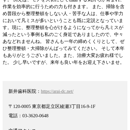
作業を効率的に行うための力も付きます。 また、掃除を含
め普段から整理整頓をしない人・苦手な人は、仕事や学力
において凡ミスが多いということも既に定説となっていま
す。現に、整理整頓を心がけるようになってから凡ミスが
減ったという事例も私のごく身近でありましたので、中々
あなどれませんね。 皆さんも一年の締めくくりとして、ぜ
ひ整理整頓・大掃除がんばってみてください。 そして本年
もありがとうございました。また、治療大変お疲れ様でし
た。 少し早いですが、来年も良い年をお迎え下さいませ。
新井歯科医院：
https://arai-dc.net/
〒120-0005 東京都足立区綾瀬3丁目16-9-1F
電話：03-3620-0648