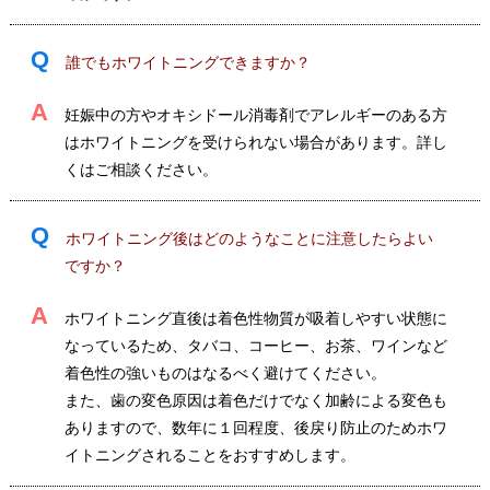
Q
誰でもホワイトニングできますか？
A
妊娠中の方やオキシドール消毒剤でアレルギーのある方
はホワイトニングを受けられない場合があります。詳し
くはご相談ください。
Q
ホワイトニング後はどのようなことに注意したらよい
ですか？
A
ホワイトニング直後は着色性物質が吸着しやすい状態に
なっているため、タバコ、コーヒー、お茶、ワインなど
着色性の強いものはなるべく避けてください。
また、歯の変色原因は着色だけでなく加齢による変色も
ありますので、数年に１回程度、後戻り防止のためホワ
イトニングされることをおすすめします。