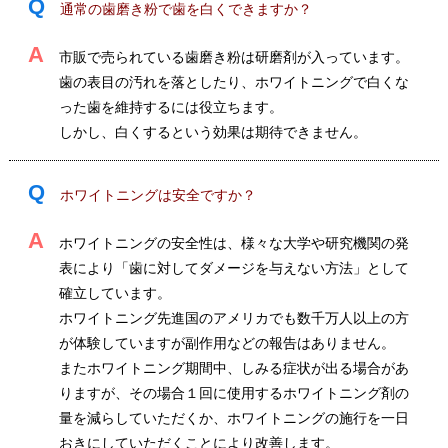
Q
通常の歯磨き粉で歯を白くできますか？
A
市販で売られている歯磨き粉は研磨剤が入っています。
歯の表目の汚れを落としたり、ホワイトニングで白くな
った歯を維持するには役立ちます。
しかし、白くするという効果は期待できません。
Q
ホワイトニングは安全ですか？
A
ホワイトニングの安全性は、様々な大学や研究機関の発
表により「歯に対してダメージを与えない方法」として
確立しています。
ホワイトニング先進国のアメリカでも数千万人以上の方
が体験していますが副作用などの報告はありません。
またホワイトニング期間中、しみる症状が出る場合があ
りますが、その場合１回に使用するホワイトニング剤の
量を減らしていただくか、ホワイトニングの施行を一日
おきにしていただくことにより改善します。