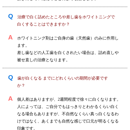
Q
治療で白く詰めたところや差し歯をホワイトニングで
白くすることはできますか？
A
ホワイトニング剤はご自身の歯（天然歯）のみに作用し
ます。
差し歯などの人工歯を白くされたい場合は、詰め直しや
被せ直しの治療となります。
Q
歯が白くなる までにどれくらいの期間が必要です
か？
A
個人差はありますが、2週間程度で徐々に白くなります。
人によっては、ご自分でもはっきりとわかるくらい白く
なる場合もありますが、不自然なくらい真っ白くなるわ
けではなく、あくまでも自然な感じで口元が明るくなる
印象です。