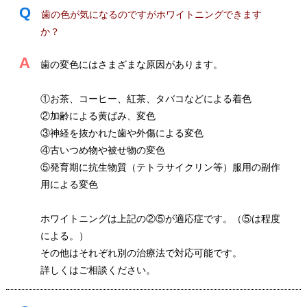
Q
歯の色が気になるのですがホワイトニングできます
か？
A
歯の変色にはさまざまな原因があります。
①お茶、コーヒー、紅茶、タバコなどによる着色
②加齢による黄ばみ、変色
③神経を抜かれた歯や外傷による変色
④古いつめ物や被せ物の変色
⑤発育期に抗生物質（テトラサイクリン等）服用の副作
用による変色
ホワイトニングは上記の②⑤が適応症です。（⑤は程度
による。）
その他はそれぞれ別の治療法で対応可能です。
詳しくはご相談ください。