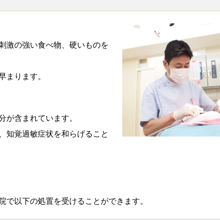
刺激の強い食べ物、硬いものを
早まります。
分が含まれています。
、知覚過敏症状を和らげること
院で以下の処置を受けることができます。