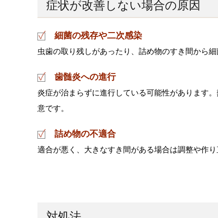
症状が改善しない場合の原因
細菌の残存や二次感染
虫歯の取り残しがあったり、詰め物のすき間から細
歯髄炎への進行
炎症が治まらずに進行している可能性があります。
意です。
詰め物の不適合
適合が悪く、大きなすき間がある場合は調整や作り
対処法