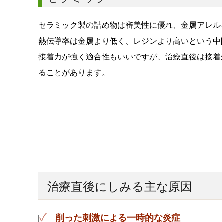
セラミック製の詰め物は審美性に優れ、金属アレル
熱伝導率は金属より低く、レジンより高いという中
接着力が強く適合性もいいですが、治療直後は接着
ることがあります。
治療直後にしみる主な原因
削った刺激による一時的な炎症