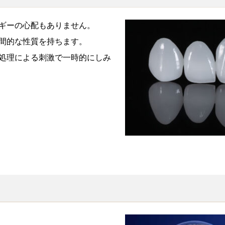
ギーの心配もありません。
間的な性質を持ちます。
処理による刺激で一時的にしみ