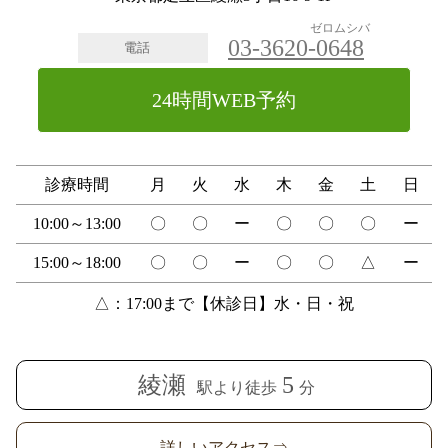
ゼロムシバ
03-3620-
0648
電話
24時間WEB予約
診療時間
月
火
水
木
金
土
日
10:00～13:00
〇
〇
ー
〇
〇
〇
ー
15:00～18:00
〇
〇
ー
〇
〇
△
ー
△：17:00まで【休診日】水・日・祝
綾瀬
5
駅より徒歩
分
詳しいアクセス⇒