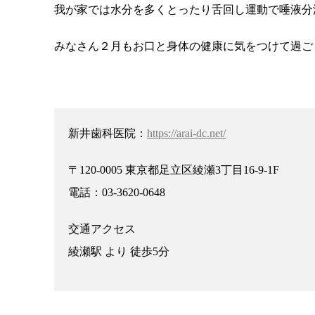
我が家では水分を多くとったり舌回し運動で唾液分
みなさん２月もお口と身体の健康に気をつけて過ご
新井歯科医院：
https://arai-dc.net/
〒120-0005 東京都足立区綾瀬3丁目16-9-1F
電話：03-3620-0648
交通アクセス
綾瀬駅 より 徒歩5分