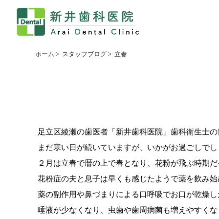
ホーム
>
スタッフブログ
>
立春
足立区綾瀬の歯医者「新井歯科医院」歯科衛生士の筒井
まだ寒い日が続いていますが、いかがお過ごしでし
２月は立春で暦の上で春となり、花粉が飛ぶ時期だ
花粉症の夫と息子は早くも感じたようで薬を飲み始
薬の副作用や鼻づまりによる口呼吸でお口が乾燥し
唾液が少なくなり、虫歯や歯周病菌も増えやすくな