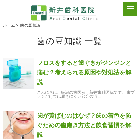
ホーム
>
歯の豆知識
歯の豆知識 一覧
フロスをすると歯ぐきがジンジンと
痛む？考えられる原因や対処法を解
説
こんにちは、綾瀬の歯医者、新井歯科医院です。 歯ブ
ラシだけでは届きにくい部分の汚 ...
歯が黄ばむのはなぜ？歯の着色を防
ぐための歯磨き方法と飲食習慣を解
説