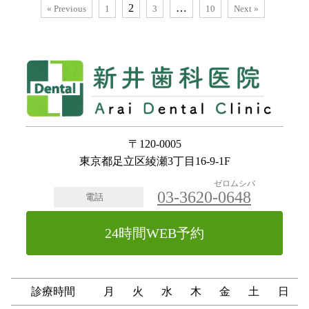
2
…
« Previous
1
3
10
Next »
〒120-0005
東京都足立区綾瀬3丁目16-9-1F
ゼロムシバ
03-3620-
0648
電話
24時間WEB予約
診療時間
月
火
水
木
金
土
日